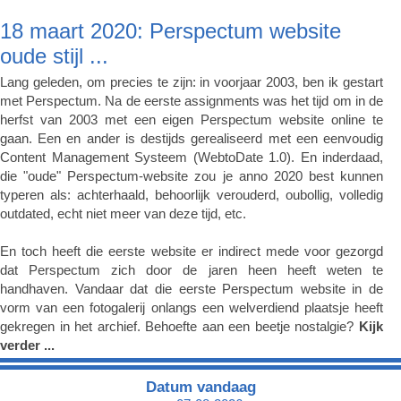
18 maart 2020: Perspectum website
oude stijl ...
Lang geleden, om precies te zijn: in voorjaar 2003, ben ik gestart
met Perspectum. Na de eerste assignments was het tijd om in de
herfst van 2003 met een eigen Perspectum website online te
gaan. Een en ander is destijds gerealiseerd met een eenvoudig
Content Management Systeem (WebtoDate 1.0). En inderdaad,
die "oude" Perspectum-website zou je anno 2020 best kunnen
typeren als: achterhaald, behoorlijk verouderd, oubollig, volledig
outdated, echt niet meer van deze tijd, etc.
En toch heeft die eerste website er indirect mede voor gezorgd
dat Perspectum zich door de jaren heen heeft weten te
handhaven. Vandaar dat die eerste Perspectum website in de
vorm van een fotogalerij onlangs een welverdiend plaatsje heeft
gekregen in het archief. Behoefte aan een beetje nostalgie?
Kijk
verder ...
Datum vandaag