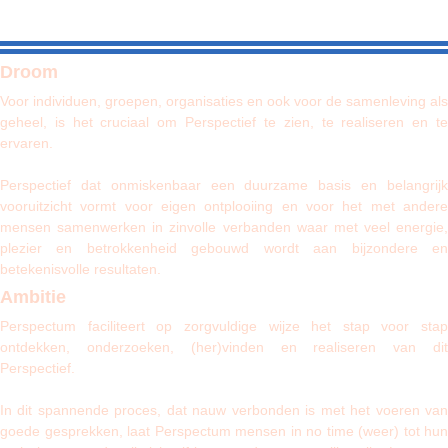
Droom
Voor individuen, groepen, organisaties en ook voor de samenleving als
geheel, is het cruciaal om Perspectief te zien, te realiseren en te
ervaren.
Perspectief dat onmiskenbaar een duurzame basis
en belangrij
vooruitzicht
vormt voor eigen ontplooiing en voor het met ander
mensen samenwerken in zinvolle verbanden waar met veel energie,
plezier en betrokkenheid gebouwd wordt aan bijzondere en
betekenisvolle resultaten.
Ambitie
Perspectum faciliteert op zorgvuldige wijze het stap voor stap
ontdekken, onderzoeken, (her)vinden en realiseren van dit
Perspectief.
In dit spannende proces, dat nauw verbonden is met het voeren van
goede gesprekken, laat Perspectum mensen in no time (weer) tot hun