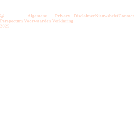
Algemene
Privacy
Disclaimer
Nieuwsbrief
Contac
Perspectum
Voorwaarden
Verklaring
2025