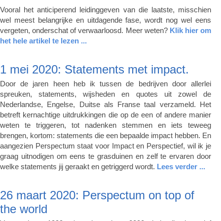
Vooral het anticiperend leidinggeven van die laatste, misschien
wel meest belangrijke en uitdagende fase, wordt nog wel eens
vergeten, onderschat of verwaarloosd. Meer weten?
Klik hier om
het hele artikel te lezen ...
1 mei 2020: Statements met impact.
Door de jaren heen heb ik tussen de bedrijven door allerlei
spreuken, statements, wijsheden en quotes uit zowel de
Nederlandse, Engelse, Duitse als Franse taal verzameld. Het
betreft kernachtige uitdrukkingen die op de een of andere manier
weten te triggeren, tot nadenken stemmen en iets teweeg
brengen, kortom: statements die een bepaalde impact hebben. En
aangezien Perspectum staat voor Impact en Perspectief, wil ik je
graag uitnodigen om eens te grasduinen en zelf te ervaren door
welke statements jij geraakt en getriggerd wordt.
Lees verder ...
26 maart 2020: Perspectum on top of
the world